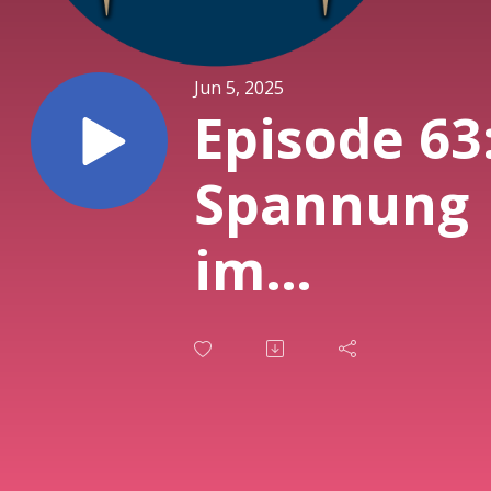
Jun 5, 2025
Episode 63
Spannung
im
Halbfinale
- Gast: Jen
(Academic